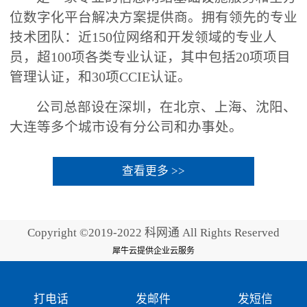
位数字化平台解决方案提供商。拥有领先的专业
技术团队：近150位网络和开发领域的专业人
员，超100项各类专业认证，其中包括20项项目
管理认证，和30项CCIE认证。
公司总部设在深圳，在北京、上海、沈阳、
大连等多个城市设有分公司和办事处。
查看更多 >>
Copyright ©2019-2022 科网通 All Rights Reserved
犀牛云提供企业云服务
打电话
发邮件
发短信