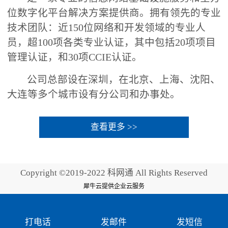
位数字化平台解决方案提供商。拥有领先的专业
技术团队：近150位网络和开发领域的专业人
员，超100项各类专业认证，其中包括20项项目
管理认证，和30项CCIE认证。
公司总部设在深圳，在北京、上海、沈阳、
大连等多个城市设有分公司和办事处。
查看更多 >>
Copyright ©2019-2022 科网通 All Rights Reserved
犀牛云提供企业云服务
打电话
发邮件
发短信