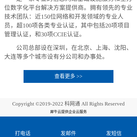
位数字化平台解决方案提供商。拥有领先的专业
技术团队：近150位网络和开发领域的专业人
员，超100项各类专业认证，其中包括20项项目
管理认证，和30项CCIE认证。
公司总部设在深圳，在北京、上海、沈阳、
大连等多个城市设有分公司和办事处。
查看更多 >>
Copyright ©2019-2022 科网通 All Rights Reserved
犀牛云提供企业云服务
打电话
发邮件
发短信