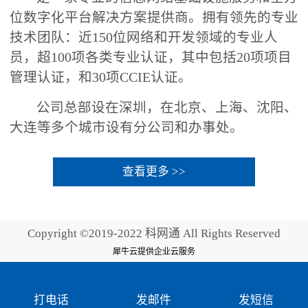
位数字化平台解决方案提供商。拥有领先的专业
技术团队：近150位网络和开发领域的专业人
员，超100项各类专业认证，其中包括20项项目
管理认证，和30项CCIE认证。
公司总部设在深圳，在北京、上海、沈阳、
大连等多个城市设有分公司和办事处。
查看更多 >>
Copyright ©2019-2022 科网通 All Rights Reserved
犀牛云提供企业云服务
打电话
发邮件
发短信