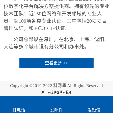
位数字化平台解决方案提供商。拥有领先的专业
技术团队：近150位网络和开发领域的专业人
员，超100项各类专业认证，其中包括20项项目
管理认证，和30项CCIE认证。
公司总部设在深圳，在北京、上海、沈阳、
大连等多个城市设有分公司和办事处。
查看更多 >>
Copyright ©2019-2022 科网通 All Rights Reserved
犀牛云提供企业云服务
打电话
发邮件
发短信