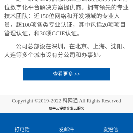
位数字化平台解决方案提供商。拥有领先的专业
技术团队：近150位网络和开发领域的专业人
员，超100项各类专业认证，其中包括20项项目
管理认证，和30项CCIE认证。
公司总部设在深圳，在北京、上海、沈阳、
大连等多个城市设有分公司和办事处。
查看更多 >>
Copyright ©2019-2022 科网通 All Rights Reserved
犀牛云提供企业云服务
打电话
发邮件
发短信