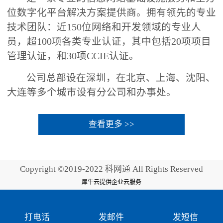
位数字化平台解决方案提供商。拥有领先的专业
技术团队：近150位网络和开发领域的专业人
员，超100项各类专业认证，其中包括20项项目
管理认证，和30项CCIE认证。
公司总部设在深圳，在北京、上海、沈阳、
大连等多个城市设有分公司和办事处。
查看更多 >>
Copyright ©2019-2022 科网通 All Rights Reserved
犀牛云提供企业云服务
打电话
发邮件
发短信