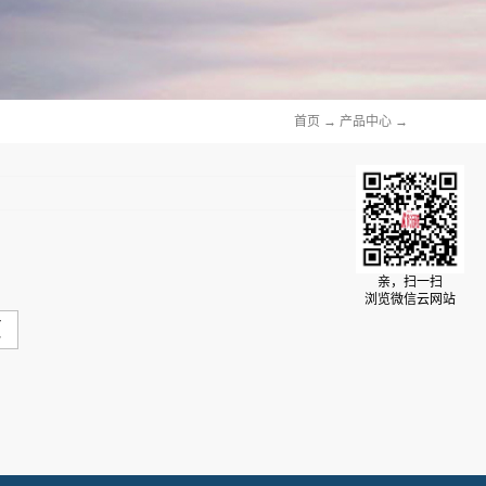
首页
→
产品中心
→
亲，扫一扫
浏览微信云网站
页