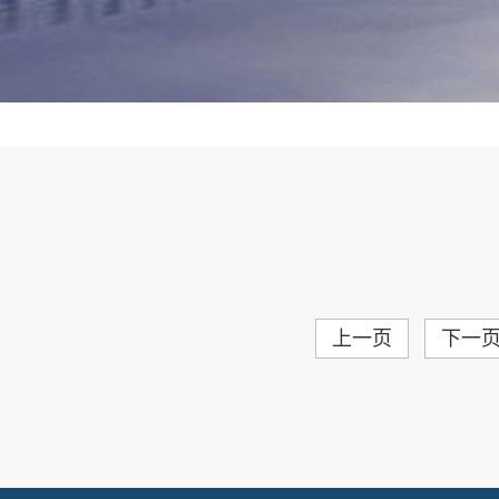
上一页
下一