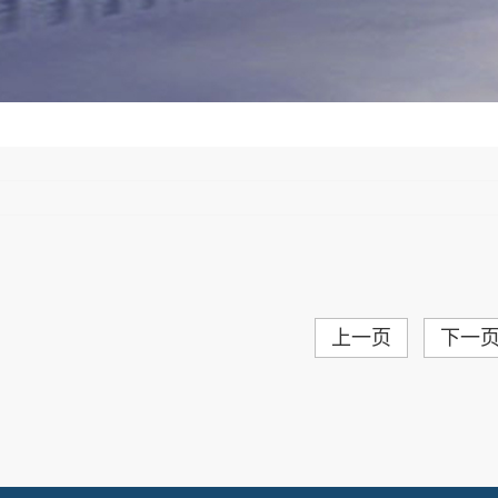
上一页
下一