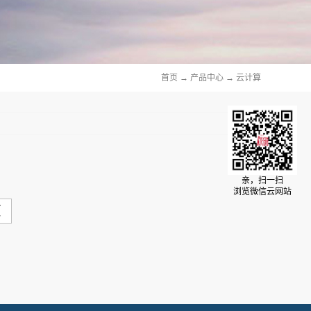
首页
→
产品中心
→
云计算
亲，扫一扫
浏览微信云网站
页