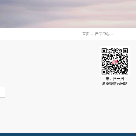
首页
→
产品中心
→
亲，扫一扫
浏览微信云网站
页