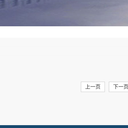
上一页
下一