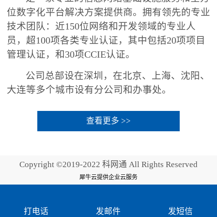
位数字化平台解决方案提供商。拥有领先的专业
技术团队：近150位网络和开发领域的专业人
员，超100项各类专业认证，其中包括20项项目
管理认证，和30项CCIE认证。
公司总部设在深圳，在北京、上海、沈阳、
大连等多个城市设有分公司和办事处。
查看更多 >>
Copyright ©2019-2022 科网通 All Rights Reserved
犀牛云提供企业云服务
打电话
发邮件
发短信