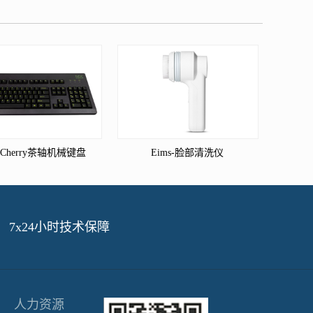
s-Cherry茶轴机械键盘
Eims-脸部清洗仪
7x24小时技术保障
人力资源