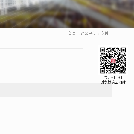
首页
→
产品中心
→
专利
亲，扫一扫
浏览微信云网站