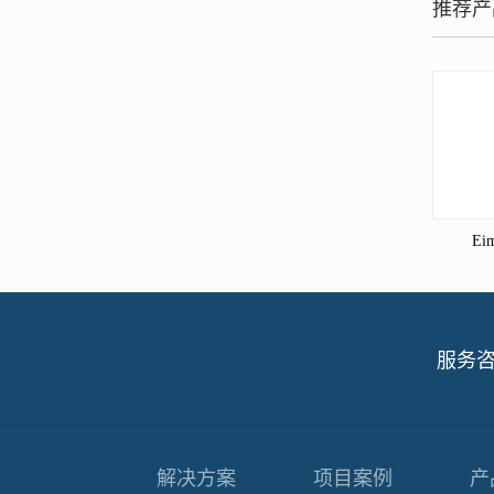
推荐产
Ei
服务
解决方案
项目案例
产