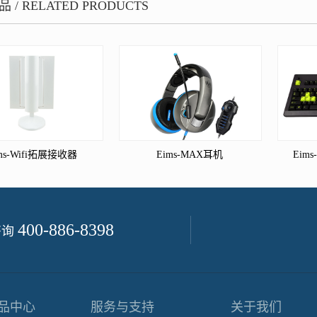
品
/
RELATED PRODUCTS
ms-Wifi拓展接收器
Eims-MAX耳机
Eim
400-886-8398
咨询
品中心
服务与支持
关于我们