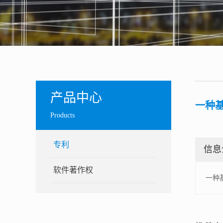
产品中心
一种
Products
专利
信息
软件著作权
一种