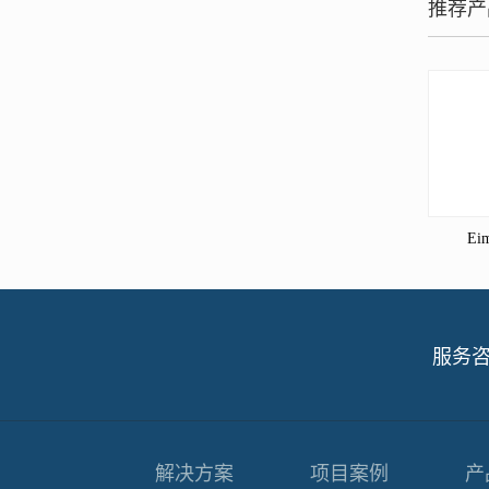
推荐产
Ei
服务
解决方案
项目案例
产