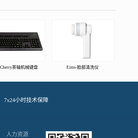
s-Cherry茶轴机械键盘
Eims-脸部清洗仪
7x24小时技术保障
人力资源