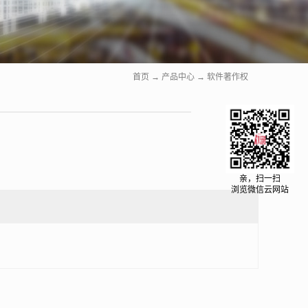
首页
→
产品中心
→
软件著作权
亲，扫一扫
浏览微信云网站