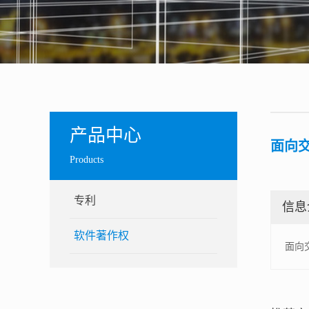
产品中心
面向交
Products
专利
信息
软件著作权
面向