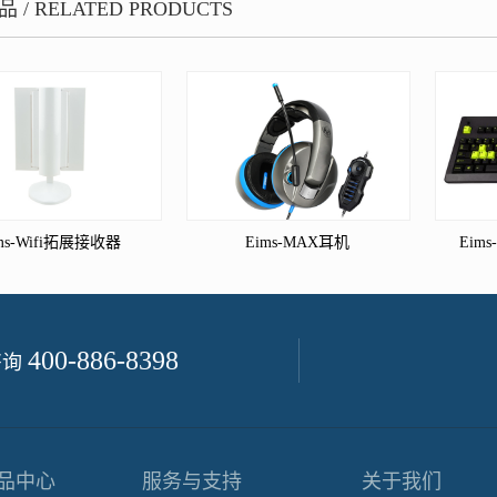
品
/
RELATED PRODUCTS
ms-Wifi拓展接收器
Eims-MAX耳机
Eim
400-886-8398
咨询
品中心
服务与支持
关于我们