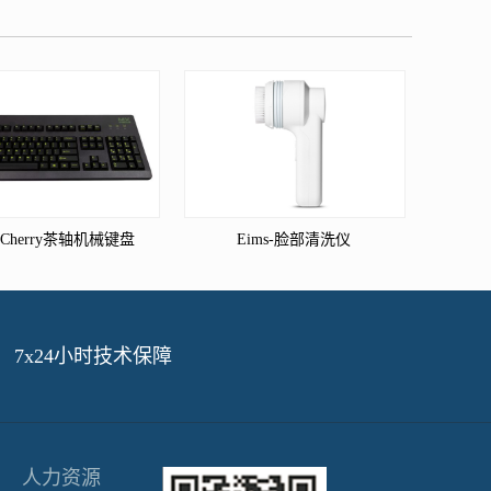
s-Cherry茶轴机械键盘
Eims-脸部清洗仪
7x24小时技术保障
人力资源