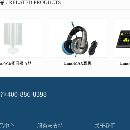
品
/
RELATED PRODUCTS
ms-Wifi拓展接收器
Eims-MAX耳机
Eim
400-886-8398
咨询
品中心
服务与支持
关于我们