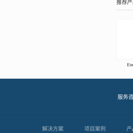
推荐产
Ei
服务
解决方案
项目案例
产