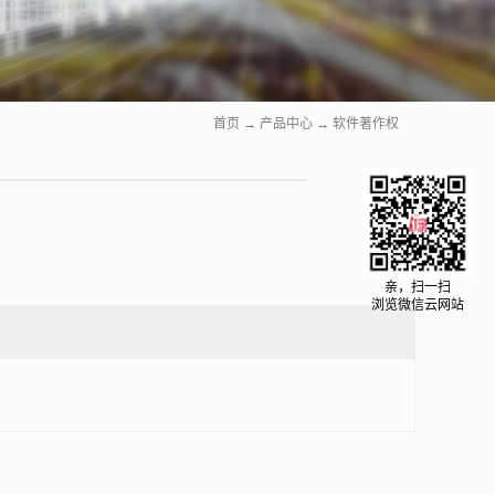
首页
→
产品中心
→
软件著作权
亲，扫一扫
浏览微信云网站