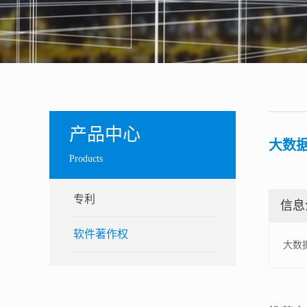
产品中心
大数据
Products
专利
信息
软件著作权
大数