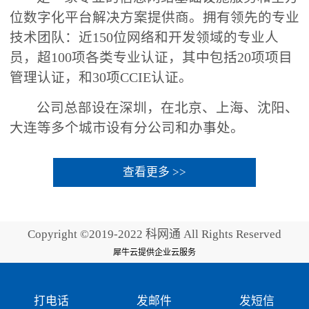
位数字化平台解决方案提供商。拥有领先的专业
技术团队：近150位网络和开发领域的专业人
员，超100项各类专业认证，其中包括20项项目
管理认证，和30项CCIE认证。
公司总部设在深圳，在北京、上海、沈阳、
大连等多个城市设有分公司和办事处。
查看更多 >>
Copyright ©2019-2022 科网通 All Rights Reserved
犀牛云提供企业云服务
打电话
发邮件
发短信