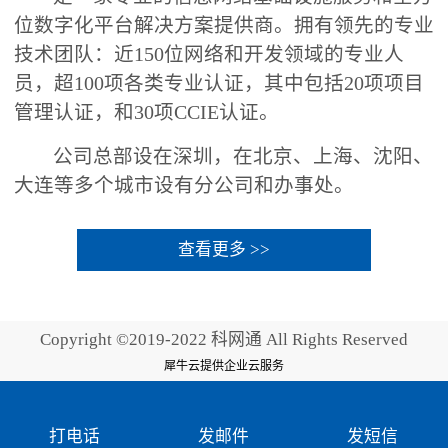
位数字化平台解决方案提供商。拥有领先的专业
技术团队：近150位网络和开发领域的专业人
员，超100项各类专业认证，其中包括20项项目
管理认证，和30项CCIE认证。
公司总部设在深圳，在北京、上海、沈阳、
大连等多个城市设有分公司和办事处。
查看更多 >>
Copyright ©2019-2022 科网通 All Rights Reserved
犀牛云提供企业云服务
打电话
发邮件
发短信