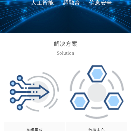
解决方案
Solution
系统集成
数据中心