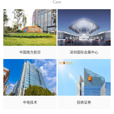
Case
中国南方航空
深圳国际会展中心
中电技术
招商证券