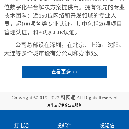
位数字化平台解决方案提供商。拥有领先的专业
技术团队：近150位网络和开发领域的专业人
员，超100项各类专业认证，其中包括20项项目
管理认证，和30项CCIE认证。
公司总部设在深圳，在北京、上海、沈阳、
大连等多个城市设有分公司和办事处。
查看更多 >>
Copyright ©2019-2022 科网通 All Rights Reserved
犀牛云提供企业云服务
打电话
发邮件
发短信