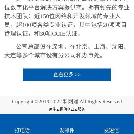
位数字化平台解决方案提供商。拥有领先的专业
技术团队：近150位网络和开发领域的专业人
员，超100项各类专业认证，其中包括20项项目
管理认证，和30项CCIE认证。
公司总部设在深圳，在北京、上海、沈阳、
大连等多个城市设有分公司和办事处。
查看更多 >>
Copyright ©2019-2022 科网通 All Rights Reserved
犀牛云提供企业云服务
打电话
发邮件
发短信