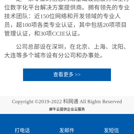
位数字化平台解决方案提供商。拥有领先的专业
技术团队：近150位网络和开发领域的专业人
员，超100项各类专业认证，其中包括20项项目
管理认证，和30项CCIE认证。
公司总部设在深圳，在北京、上海、沈阳、
大连等多个城市设有分公司和办事处。
查看更多 >>
Copyright ©2019-2022 科网通 All Rights Reserved
犀牛云提供企业云服务
打电话
发邮件
发短信