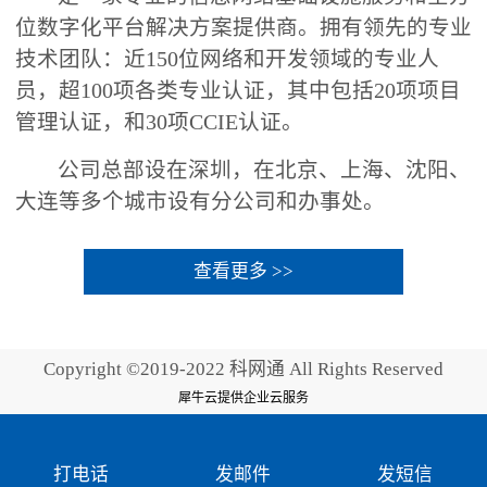
位数字化平台解决方案提供商。拥有领先的专业
技术团队：近150位网络和开发领域的专业人
员，超100项各类专业认证，其中包括20项项目
管理认证，和30项CCIE认证。
公司总部设在深圳，在北京、上海、沈阳、
大连等多个城市设有分公司和办事处。
查看更多 >>
Copyright ©2019-2022 科网通 All Rights Reserved
犀牛云提供企业云服务
打电话
发邮件
发短信