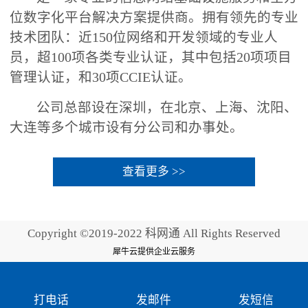
位数字化平台解决方案提供商。拥有领先的专业
技术团队：近150位网络和开发领域的专业人
员，超100项各类专业认证，其中包括20项项目
管理认证，和30项CCIE认证。
公司总部设在深圳，在北京、上海、沈阳、
大连等多个城市设有分公司和办事处。
查看更多 >>
Copyright ©2019-2022 科网通 All Rights Reserved
犀牛云提供企业云服务
打电话
发邮件
发短信