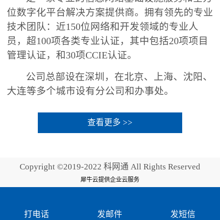
位数字化平台解决方案提供商。拥有领先的专业
技术团队：近150位网络和开发领域的专业人
员，超100项各类专业认证，其中包括20项项目
管理认证，和30项CCIE认证。
公司总部设在深圳，在北京、上海、沈阳、
大连等多个城市设有分公司和办事处。
查看更多 >>
Copyright ©2019-2022 科网通 All Rights Reserved
犀牛云提供企业云服务
打电话
发邮件
发短信