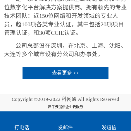
位数字化平台解决方案提供商。拥有领先的专业
技术团队：近150位网络和开发领域的专业人
员，超100项各类专业认证，其中包括20项项目
管理认证，和30项CCIE认证。
公司总部设在深圳，在北京、上海、沈阳、
大连等多个城市设有分公司和办事处。
查看更多 >>
Copyright ©2019-2022 科网通 All Rights Reserved
犀牛云提供企业云服务
打电话
发邮件
发短信