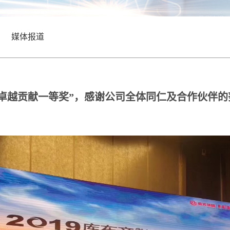
媒体报道
年卓越贡献一等奖”，感谢公司全体同仁及合作伙伴的