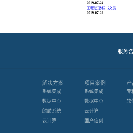
2019-07-24
工程助理/标书文员
2019-07-24
服务
解决方案
项目案例
产
系统集成
系统集成
专
数据中心
数据中心
软
麒麟系统
云计算
云计算
国产信创