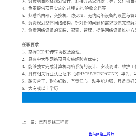
3、负责项目网络规划设计、割接方案交流撰写等，交付项目
4、负责提供项目实施的过程文档/验收文档等
5、熟悉路由器，交换机、防火墙、无线网络设备的设置与管
6、负责规划整体网络结构，针对新的问题和需求提供完整解
7、负责网络设备的安装、配置、管理，提供网络设备维护方
任职要求
1、掌握TCP/IP传输协议及原理；
2、具有中大型网络项目实施经验者优先；
3、能够独立完成计算机网络系统的设计、安装调试、维护工
4、具有相关行业认证证书（如H3CSE/HCNP/CCNP）华
5、踏实肯干，耐心细致，有责任心，动手能力强，具备良好
6、大专或以上学历
上一篇：
售前网络工程师
售前网络工程师