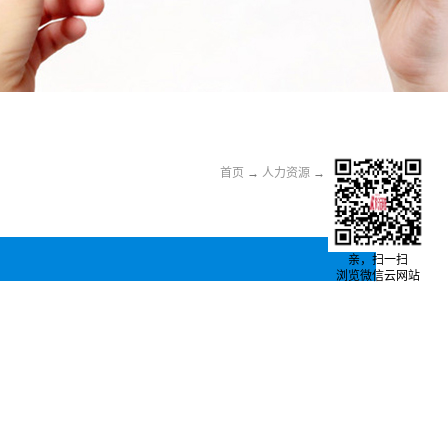
首页
→
人力资源
→
招聘职位
亲，扫一扫
浏览微信云网站