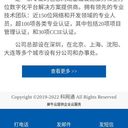
位数字化平台解决方案提供商。拥有领先的专业
技术团队：近150位网络和开发领域的专业人
员，超100项各类专业认证，其中包括20项项目
管理认证，和30项CCIE认证。
公司总部设在深圳，在北京、上海、沈阳、
大连等多个城市设有分公司和办事处。
查看更多 >>
Copyright ©2019-2022 科网通 All Rights Reserved
犀牛云提供企业云服务
打电话
发邮件
发短信