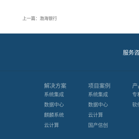
上一篇：
渤海银行
服务
解决方案
项目案例
产
系统集成
系统集成
专
数据中心
数据中心
软
麒麟系统
云计算
云计算
国产信创