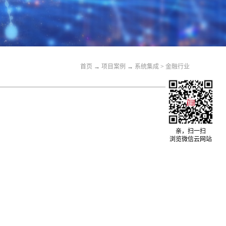
首页
→
关于我们
→
系统集成
>
金融行业
首页
→
项目案例
→
系统集成
>
金融行业
亲，扫一扫
浏览微信云网站