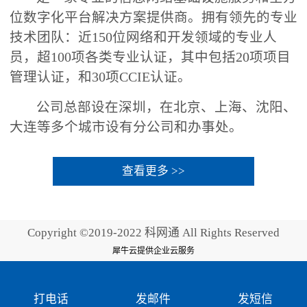
位数字化平台解决方案提供商。拥有领先的专业
技术团队：近150位网络和开发领域的专业人
员，超100项各类专业认证，其中包括20项项目
管理认证，和30项CCIE认证。
公司总部设在深圳，在北京、上海、沈阳、
大连等多个城市设有分公司和办事处。
查看更多 >>
Copyright ©2019-2022 科网通 All Rights Reserved
犀牛云提供企业云服务
打电话
发邮件
发短信