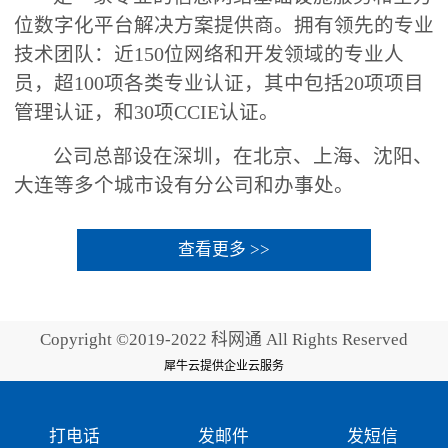
位数字化平台解决方案提供商。拥有领先的专业
技术团队：近150位网络和开发领域的专业人
员，超100项各类专业认证，其中包括20项项目
管理认证，和30项CCIE认证。
公司总部设在深圳，在北京、上海、沈阳、
大连等多个城市设有分公司和办事处。
查看更多 >>
Copyright ©2019-2022 科网通 All Rights Reserved
犀牛云提供企业云服务
打电话
发邮件
发短信