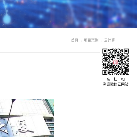
首页
→
关于我们
→
云计算
首页
→
项目案例
→
云计算
亲，扫一扫
浏览微信云网站