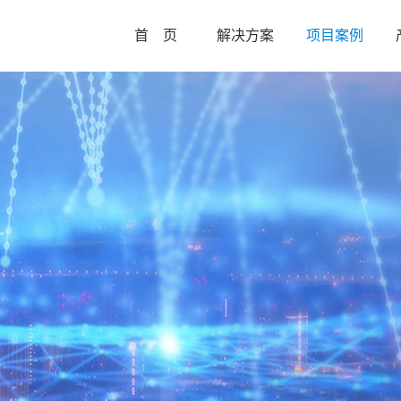
首 页
解决方案
项目案例