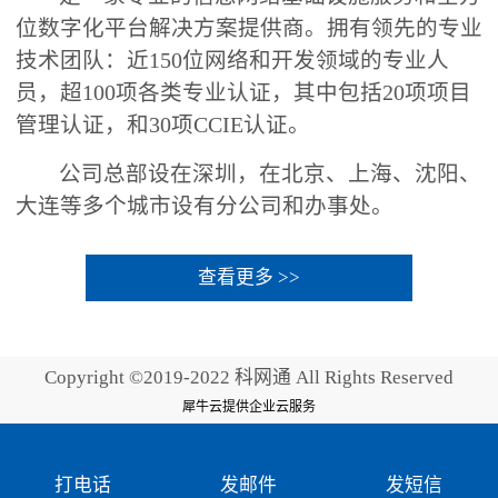
位数字化平台解决方案提供商。拥有领先的专业
技术团队：近150位网络和开发领域的专业人
员，超100项各类专业认证，其中包括20项项目
管理认证，和30项CCIE认证。
公司总部设在深圳，在北京、上海、沈阳、
大连等多个城市设有分公司和办事处。
查看更多 >>
Copyright ©2019-2022 科网通 All Rights Reserved
犀牛云提供企业云服务
打电话
发邮件
发短信