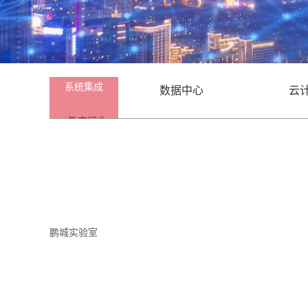
系统集成
数据中心
云
教育行业
企业工业园区
政
鹏城实验室