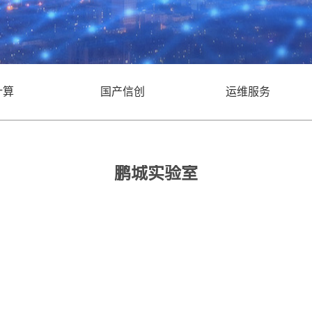
计算
国产信创
运维服务
府公建
金融行业
教育
鹏城实验室