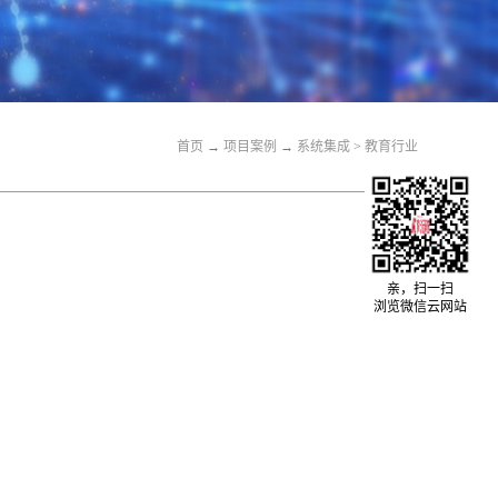
首页
→
关于我们
→
系统集成
>
教育行业
首页
→
项目案例
→
系统集成
>
教育行业
行业
医疗行业
亲，扫一扫
浏览微信云网站