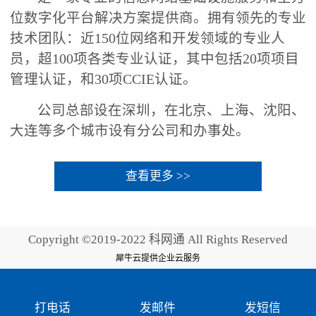
位数字化平台解决方案提供商。拥有领先的专业
技术团队：近150位网络和开发领域的专业人
员，超100项各类专业认证，其中包括20项项目
管理认证，和30项CCIE认证。
公司总部设在深圳，在北京、上海、沈阳、
大连等多个城市设有分公司和办事处。
查看更多 >>
Copyright ©2019-2022 科网通 All Rights Reserved
犀牛云提供企业云服务
打电话
发邮件
发短信