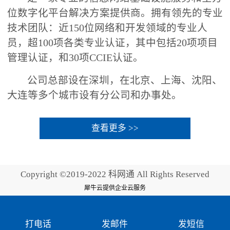
位数字化平台解决方案提供商。拥有领先的专业
技术团队：近150位网络和开发领域的专业人
员，超100项各类专业认证，其中包括20项项目
管理认证，和30项CCIE认证。
公司总部设在深圳，在北京、上海、沈阳、
大连等多个城市设有分公司和办事处。
查看更多 >>
Copyright ©2019-2022 科网通 All Rights Reserved
犀牛云提供企业云服务
打电话
发邮件
发短信