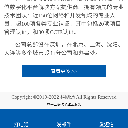
位数字化平台解决方案提供商。拥有领先的专业
技术团队：近150位网络和开发领域的专业人
员，超100项各类专业认证，其中包括20项项目
管理认证，和30项CCIE认证。
公司总部设在深圳，在北京、上海、沈阳、
大连等多个城市设有分公司和办事处。
查看更多 >>
Copyright ©2019-2022 科网通 All Rights Reserved
犀牛云提供企业云服务
打电话
发邮件
发短信