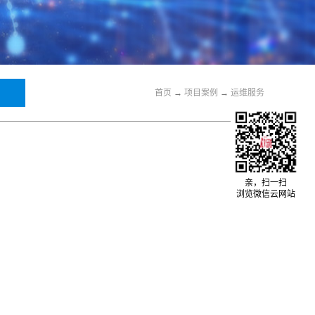
首页
→
关于我们
→
运维服务
首页
→
项目案例
→
运维服务
亲，扫一扫
浏览微信云网站