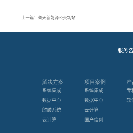
上一篇：
普天新能源公交场站
服务
解决方案
项目案例
产
系统集成
系统集成
专
数据中心
数据中心
软
麒麟系统
云计算
云计算
国产信创