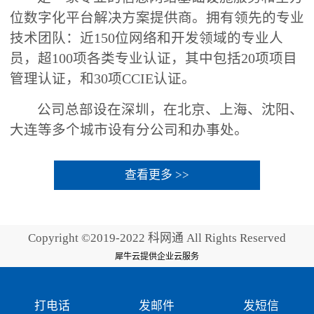
位数字化平台解决方案提供商。拥有领先的专业
技术团队：近150位网络和开发领域的专业人
员，超100项各类专业认证，其中包括20项项目
管理认证，和30项CCIE认证。
公司总部设在深圳，在北京、上海、沈阳、
大连等多个城市设有分公司和办事处。
查看更多 >>
Copyright ©2019-2022 科网通 All Rights Reserved
犀牛云提供企业云服务
打电话
发邮件
发短信