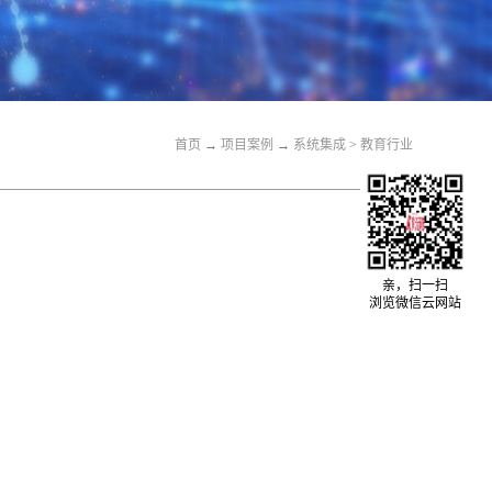
首页
→
关于我们
→
系统集成
>
教育行业
首页
→
项目案例
→
系统集成
>
教育行业
亲，扫一扫
浏览微信云网站