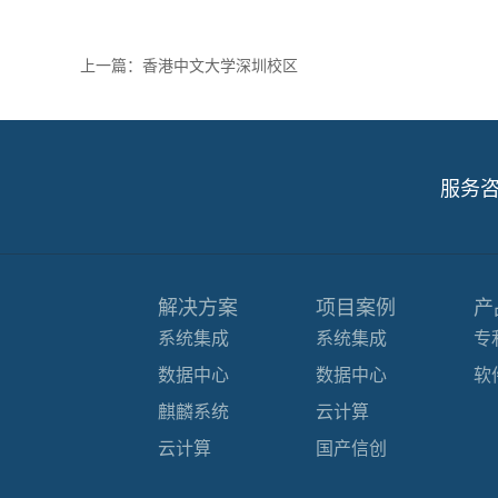
上一篇：
香港中文大学深圳校区
服务
解决方案
项目案例
产
系统集成
系统集成
专
数据中心
数据中心
软
麒麟系统
云计算
云计算
国产信创