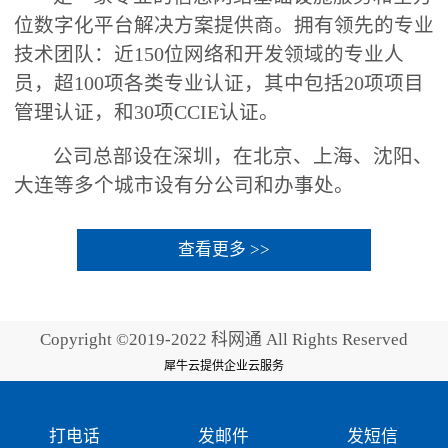
位数字化平台解决方案提供商。拥有领先的专业
技术团队：近150位网络和开发领域的专业人
员，超100项各类专业认证，其中包括20项项目
管理认证，和30项CCIE认证。
公司总部设在深圳，在北京、上海、沈阳、
大连等多个城市设有分公司和办事处。
查看更多 >>
Copyright ©2019-2022 科网通 All Rights Reserved
犀牛云提供企业云服务
打电话
发邮件
发短信