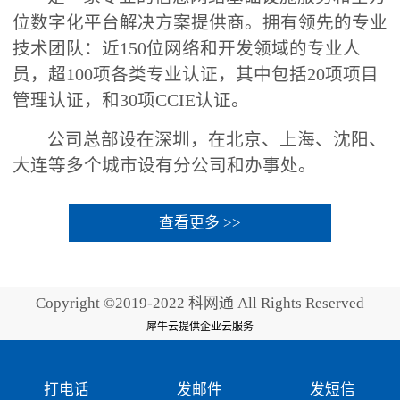
位数字化平台解决方案提供商。拥有领先的专业
技术团队：近150位网络和开发领域的专业人
员，超100项各类专业认证，其中包括20项项目
管理认证，和30项CCIE认证。
公司总部设在深圳，在北京、上海、沈阳、
大连等多个城市设有分公司和办事处。
查看更多 >>
Copyright ©2019-2022 科网通 All Rights Reserved
犀牛云提供企业云服务
打电话
发邮件
发短信