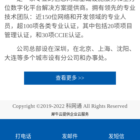
位数字化平台解决方案提供商。拥有领先的专业
技术团队：近150位网络和开发领域的专业人
员，超100项各类专业认证，其中包括20项项目
管理认证，和30项CCIE认证。
公司总部设在深圳，在北京、上海、沈阳、
大连等多个城市设有分公司和办事处。
查看更多 >>
Copyright ©2019-2022 科网通 All Rights Reserved
犀牛云提供企业云服务
打电话
发邮件
发短信