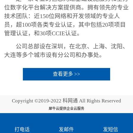
位数字化平台解决方案提供商。拥有领先的专业
技术团队：近150位网络和开发领域的专业人
员，超100项各类专业认证，其中包括20项项目
管理认证，和30项CCIE认证。
公司总部设在深圳，在北京、上海、沈阳、
大连等多个城市设有分公司和办事处。
查看更多 >>
Copyright ©2019-2022 科网通 All Rights Reserved
犀牛云提供企业云服务
打电话
发邮件
发短信