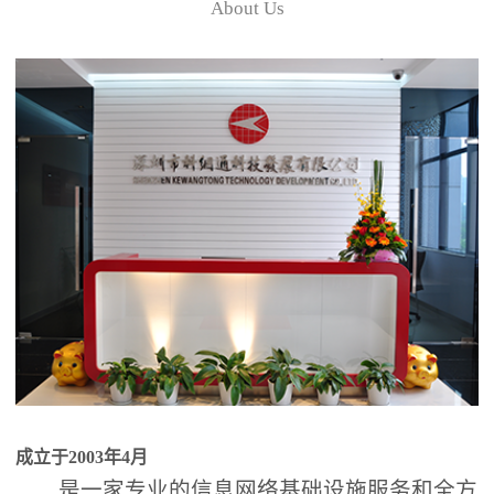
About Us
成立于2003年4月
是一家专业的信息网络基础设施服务和全方