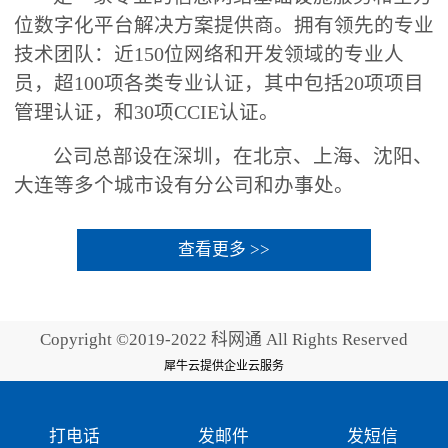
位数字化平台解决方案提供商。拥有领先的专业
技术团队：近150位网络和开发领域的专业人
员，超100项各类专业认证，其中包括20项项目
管理认证，和30项CCIE认证。
公司总部设在深圳，在北京、上海、沈阳、
大连等多个城市设有分公司和办事处。
查看更多 >>
Copyright ©2019-2022 科网通 All Rights Reserved
犀牛云提供企业云服务
打电话
发邮件
发短信