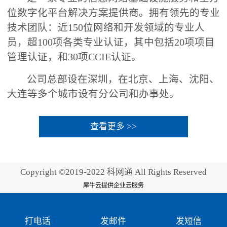
位数字化平台解决方案提供商。拥有领先的专业
技术团队：近150位网络和开发领域的专业人
员，超100项各类专业认证，其中包括20项项目
管理认证，和30项CCIE认证。
公司总部设在深圳，在北京、上海、沈阳、
大连等多个城市设有分公司和办事处。
查看更多 >>
Copyright ©2019-2022 科网通 All Rights Reserved
犀牛云提供企业云服务
打电话
发邮件
发短信