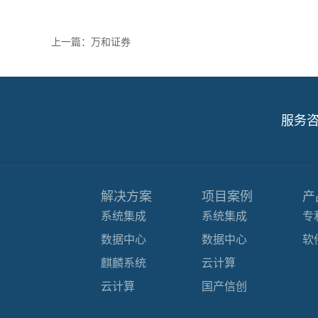
上一篇：
万和证券
服务
解决方案
项目案例
产
系统集成
系统集成
专
数据中心
数据中心
软
麒麟系统
云计算
云计算
国产信创