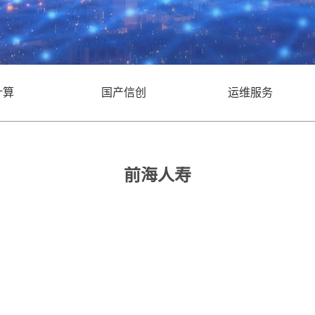
计算
国产信创
运维服务
府公建
金融行业
前海人寿