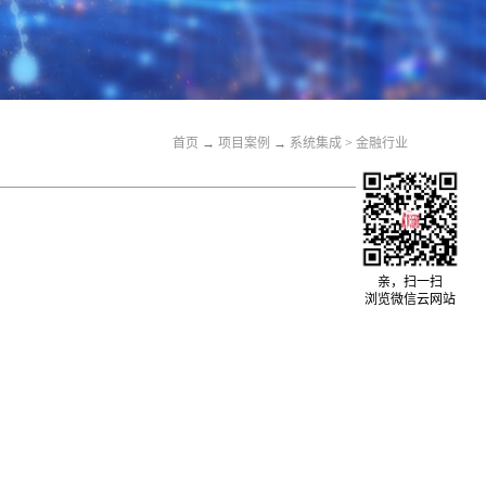
首页
→
关于我们
→
系统集成
>
金融行业
首页
→
项目案例
→
系统集成
>
金融行业
教育行业
医疗行业
亲，扫一扫
浏览微信云网站