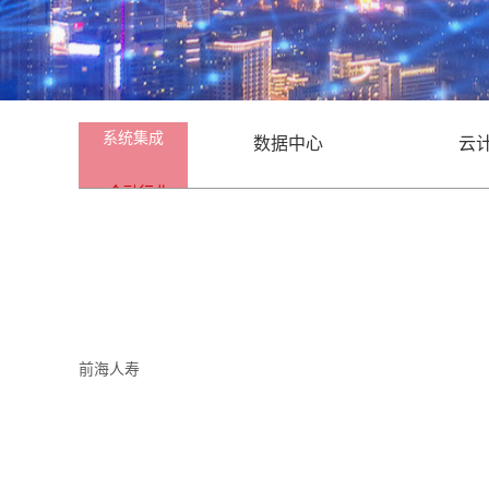
系统集成
数据中心
云
金融行业
企业工业园区
政
前海人寿