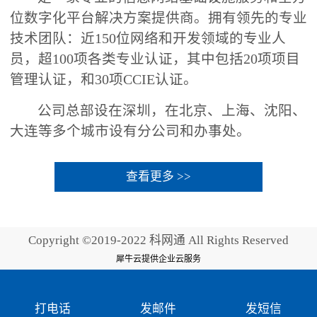
位数字化平台解决方案提供商。拥有领先的专业
技术团队：近150位网络和开发领域的专业人
员，超100项各类专业认证，其中包括20项项目
管理认证，和30项CCIE认证。
公司总部设在深圳，在北京、上海、沈阳、
大连等多个城市设有分公司和办事处。
查看更多 >>
Copyright ©2019-2022 科网通 All Rights Reserved
犀牛云提供企业云服务
打电话
发邮件
发短信