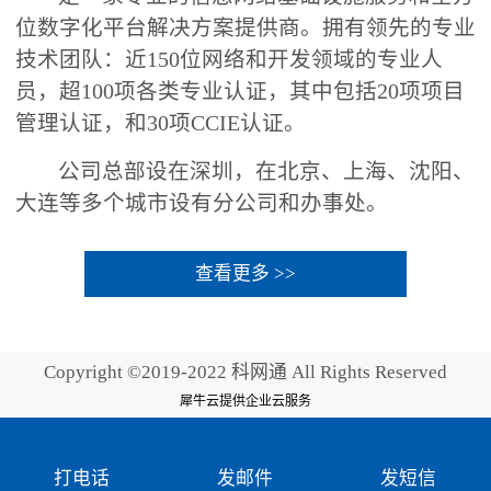
位数字化平台解决方案提供商。拥有领先的专业
技术团队：近150位网络和开发领域的专业人
员，超100项各类专业认证，其中包括20项项目
管理认证，和30项CCIE认证。
公司总部设在深圳，在北京、上海、沈阳、
大连等多个城市设有分公司和办事处。
查看更多 >>
Copyright ©2019-2022 科网通 All Rights Reserved
犀牛云提供企业云服务
打电话
发邮件
发短信